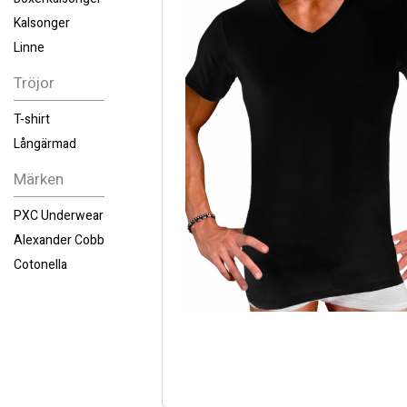
Kalsonger
Linne
Tröjor
T-shirt
Långärmad
Märken
PXC Underwear
Alexander Cobb
Cotonella